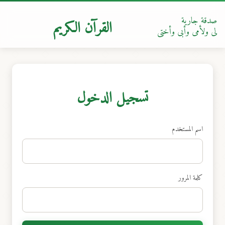
القرآن الكريم
صدقة جارية
لى ولأمى وأبى وأختى
تسجيل الدخول
اسم المستخدم
كلمة المرور